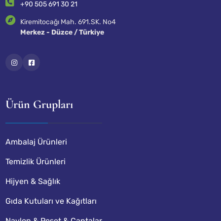
+90 505 691 30 21
Kiremitocağı Mah. 691.SK. No4
Merkez - Düzce / Türkiye
Ürün Grupları
Ambalaj Ürünleri
Temizlik Ürünleri
Hijyen & Sağlık
Gıda Kutuları ve Kağıtları
Naylon & Poşet & Çantalar