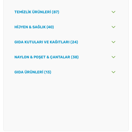
TEMIZLIK ÜRÜNLERI (87)
HIJYEN & SAĞLIK (40)
GIDA KUTULARI VE KAĞITLARI (24)
NAYLON & POŞET & ÇANTALAR (38)
GIDA ÜRÜNLERI (13)