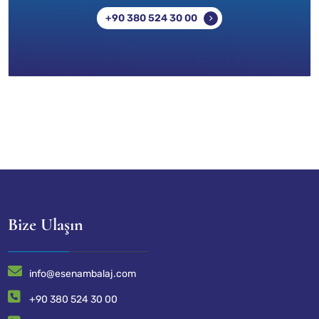
+90 380 524 30 00
Bize Ulaşın
info@esenambalaj.com
+90 380 524 30 00